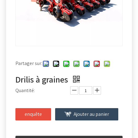
Partager sur:
Drilis à graines
Quantité:
enquête
Ajouter au panier