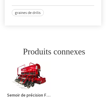
graines de drilis
Produits connexes
Semoir de précision FMWORLD pour semoir sans labour à aspiration d'air de blé