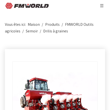
Vous êtes ici:
Maison
/
Produits
/
FMWORLD Outils
agricoles
/
Semoir
/
Drilis à graines