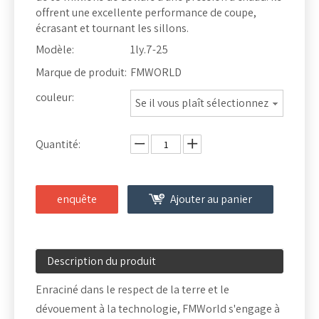
offrent une excellente performance de coupe,
écrasant et tournant les sillons.
Modèle:
1ly.7-25
Marque de produit:
FMWORLD
couleur:
Se il vous plaît sélectionnez
Quantité:
enquête
Ajouter au panier
Description du produit
Enraciné dans le respect de la terre et le
dévouement à la technologie, FMWorld s'engage à