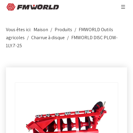
Vous êtes ici:
Maison
/
Produits
/
FMWORLD Outils
agricoles
/
Charrue à disque
/
FMWORLD DISC PLOW-
1LY.7-25