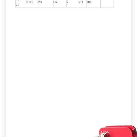
1600
180
660
7
551
110
25