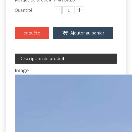
Quantité:
enquête
Ajouter au panier
Description du produit
Image