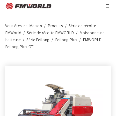
Vous êtes ici:
Maison
/
Produits
/
Série de récolte
FMWorld
/
Série de récolte FMWORLD
/
Moissonneuse-
batteuse
/
Série Feilong
/
Feilong Plus
/
FMWORLD
Feilong Plus-GT