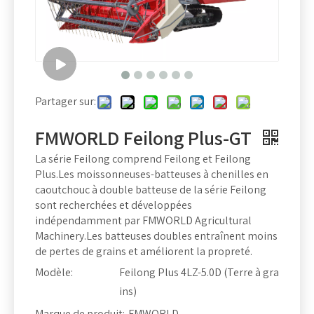
Partager sur:
FMWORLD Feilong Plus-GT
La série Feilong comprend Feilong et Feilong
Plus.Les moissonneuses-batteuses à chenilles en
caoutchouc à double batteuse de la série Feilong
sont recherchées et développées
indépendamment par FMWORLD Agricultural
Machinery.Les batteuses doubles entraînent moins
de pertes de grains et améliorent la propreté.
Modèle:
Feilong Plus 4LZ-5.0D (Terre à gra
ins)
Marque de produit:
FMWORLD