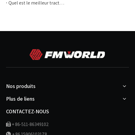
Quel est le meilleur tracteur agricole?
Nos produits
Plus de liens
CONTACTEZ-NOUS
+ 86-511-86349102

+ 86 15906103178
