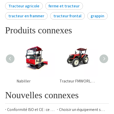
Tracteur agricole
ferme et tracteur
tracteur en frammer
tracteur frontal
grappin
Produits connexes
Nabiller
Tracteur FMWORLD - 604F
Nouvelles connexes
Conformité ISO et CE : ce que les acheteurs doivent vérifier
Choisir un équipement sur chenilles pour l'agriculture en terrain difficile