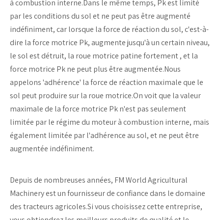
à combustion interne.Dans le même temps, Pk est limité
par les conditions du sol et ne peut pas être augmenté
indéfiniment, car lorsque la force de réaction du sol, c'est-à-
dire la force motrice Pk, augmente jusqu'à un certain niveau,
le sol est détruit, la roue motrice patine fortement , et la
force motrice Pk ne peut plus être augmentée.Nous
appelons 'adhérence' la force de réaction maximale que le
sol peut produire sur la roue motrice.On voit que la valeur
maximale de la force motrice Pk n'est pas seulement
limitée par le régime du moteur à combustion interne, mais
également limitée par l'adhérence au sol, et ne peut être
augmentée indéfiniment.
Depuis de nombreuses années, FM World Agricultural
Machinery est un fournisseur de confiance dans le domaine
des tracteurs agricoles.Si vous choisissez cette entreprise,
vous obtiendrez les meilleurs produits de qualité et le