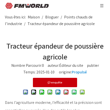
Vous êtes ici:
Maison
/
Bloguer
/
Points chauds de
l’industrie
/
Tracteur épandeur de poussière agricole
Tracteur épandeur de poussière
agricole
Nombre Parcourir:
0
auteur:Éditeur du site publier
Temps: 2025-01-10 origine:
Propulsé
enquête
Dans l’agriculture moderne, l’efficacité et la précision sont