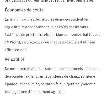
ont besoin, ce qui entraîne des rendements plus élevés.
Économies de coûts
En minimisant les déchets, les épandeurs aident les
agriculteurs à économiser sur les coûts des intrants.
Systèmes de précision, tels que
Moissonneuses-batteuses
FM World
, assurez-vous que chaque particule est utilisée
efficacement.
Versatilité
De nombreux épandeurs sont multifonctionnels et servent
de
épandeurs d'engrais
,
épandeurs de chaux
, et même
épandeurs de fumier
, ce qui en fait un ajout polyvalent à
toute gamme d'équipement agricole.