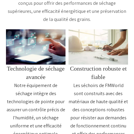
conçus pour offrir des performances de séchage
supérieures, une efficacité énergétique et une préservation
de la qualité des grains.
Technologie de séchage
Construction robuste et
avancée
fiable
Notre équipement de
Les séchoirs de FMWorld
séchage intègre des
sont construits avec des
technologies de pointe pour
matériaux de haute qualité et
assurer un contrôle précis de
des conceptions robustes
l'humidité, un séchage
pour résister aux demandes
uniforme et une efficacité
de fonctionnement continu
énergétique optimale.
et offrir des performances