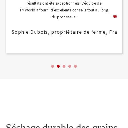
résultats ont été exceptionnels. L'équipe de
FMWorld a fourni d'excellents conseils tout au long
du processus.
 l'usine, Japon
Sophie Dubois, propriétaire de ferme, France
Séchage durable des grains