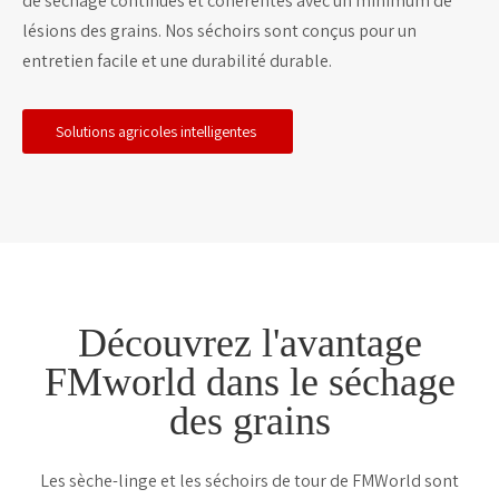
de séchage continues et cohérentes avec un minimum de
lésions des grains. Nos séchoirs sont conçus pour un
entretien facile et une durabilité durable.
Solutions agricoles intelligentes
Découvrez l'avantage
FMworld dans le séchage
des grains
Les sèche-linge et les séchoirs de tour de FMWorld sont