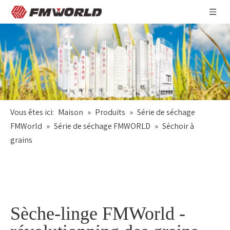
Vous êtes ici:
Maison
»
Produits
»
Série de séchage
FMWorld
»
Série de séchage FMWORLD
»
Séchoir à
grains
Sèche-linge FMWorld -