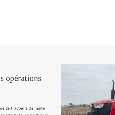
es opérations
e de tracteurs de haute