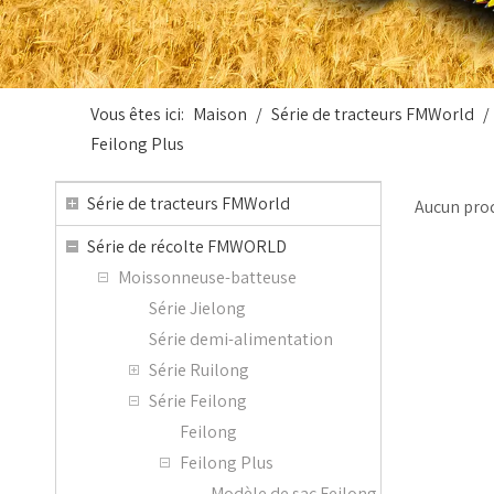
Vous êtes ici:
Maison
/
Série de tracteurs FMWorld
/
Feilong Plus
Série de tracteurs FMWorld
Aucun prod
Série de récolte FMWORLD
Moissonneuse-batteuse
Série Jielong
Série demi-alimentation
Série Ruilong
Série Feilong
Feilong
Feilong Plus
Modèle de sac Feilong