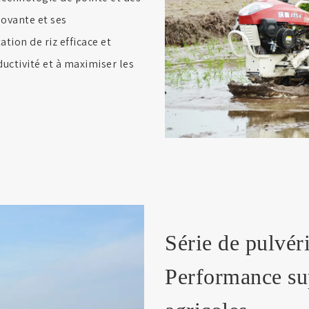
ovante et ses
tion de riz efficace et
ductivité et à maximiser les
Série de pulvé
Performance sup