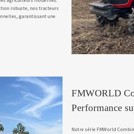
des agriculteurs modernes.
tion robuste, nos tracteurs
onnelles, garantissant une
FMWORLD Comb
Performance sup
Notre série FMWorld Combine