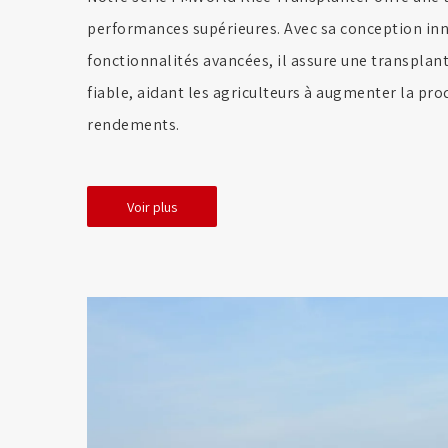
performances supérieures. Avec sa conception inn
fonctionnalités avancées, il assure une transplanta
fiable, aidant les agriculteurs à augmenter la pro
rendements.
Voir plus