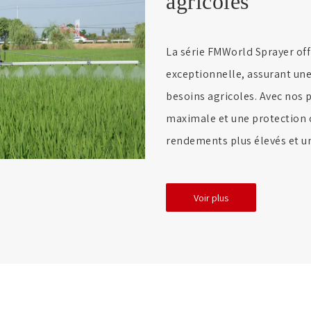
agricoles
La série FMWorld Sprayer off
exceptionnelle, assurant une 
besoins agricoles. Avec nos 
maximale et une protection 
rendements plus élevés et un
Voir plus