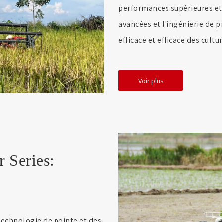
performances supérieures et 
avancées et l'ingénierie de p
efficace et efficace des cultur
Voir plus
 Series:
technologie de pointe et des