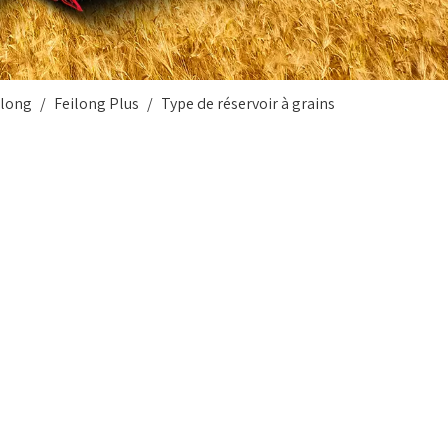
ilong
/
Feilong Plus
/
Type de réservoir à grains