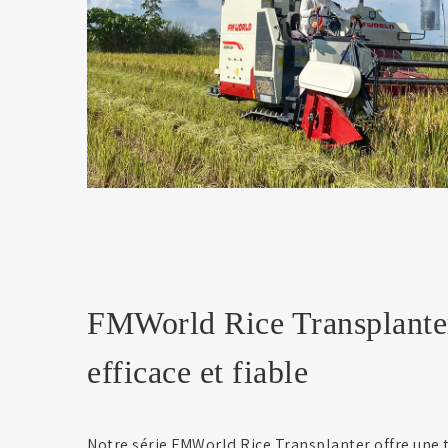
FMWorld Rice Transplanter
efficace et fiable
Notre série FMWorld Rice Transplanter offre une 