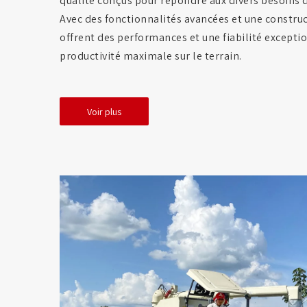
qualité conçus pour répondre aux divers besoins 
Avec des fonctionnalités avancées et une construc
offrent des performances et une fiabilité excepti
productivité maximale sur le terrain.
Voir plus