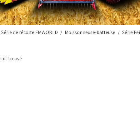
Série de récolte FMWORLD
/
Moissonneuse-batteuse
/
Série Fe
uit trouvé