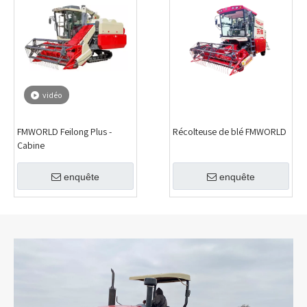
vidéo
FMWORLD Feilong Plus -
Récolteuse de blé FMWORLD
Cabine
enquête
enquête