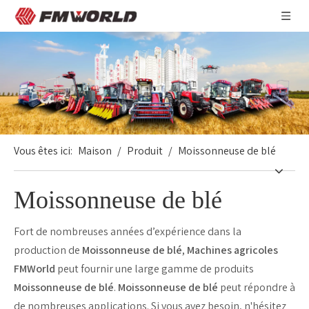
Vous êtes ici:
Maison
/
Produit
/
Moissonneuse de blé
Moissonneuse de blé
Fort de nombreuses années d’expérience dans la
production de
Moissonneuse de blé
,
Machines agricoles
FMWorld
peut fournir une large gamme de produits
Moissonneuse de blé
.
Moissonneuse de blé
peut répondre à
de nombreuses applications. Si vous avez besoin, n'hésitez