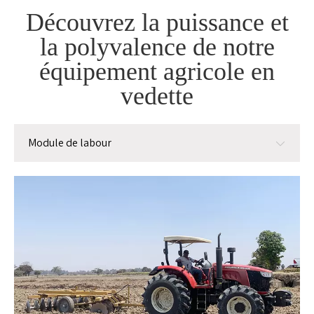
Découvrez la puissance et
la polyvalence de notre
équipement agricole en
vedette
Module de labour
Module de labour
Module de plantation
Module de gestion
Module de récolte