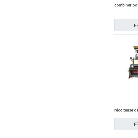
combiner pou
récolteuse de