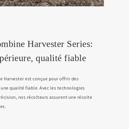
ine Harvester Series:
érieure, qualité fiable
 Harvester est conçue pour offrir des
une qualité fiable. Avec les technologies
récision, nos récolteurs assurent une récolte
es.