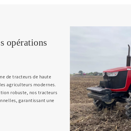
es opérations
e de tracteurs de haute
des agriculteurs modernes.
tion robuste, nos tracteurs
onnelles, garantissant une