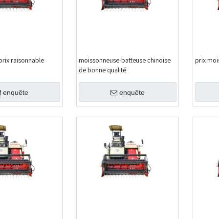
prix raisonnable
moissonneuse-batteuse chinoise
prix mo
de bonne qualité
enquête
enquête