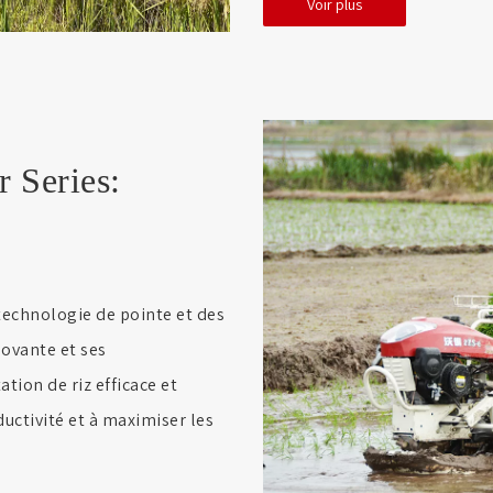
Voir plus
 Series:
technologie de pointe et des
ovante et ses
tion de riz efficace et
ductivité et à maximiser les