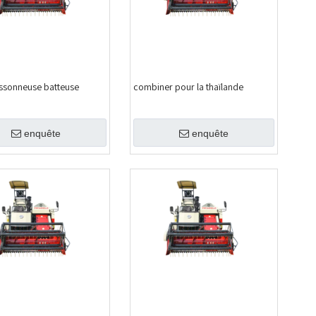
issonneuse batteuse
combiner pour la thaïlande
enquête
enquête