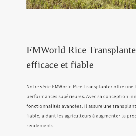
FMWorld Rice Transplanter
efficace et fiable
Notre série FMWorld Rice Transplanter offre une 
performances supérieures. Avec sa conception inn
fonctionnalités avancées, il assure une transplanta
fiable, aidant les agriculteurs à augmenter la pro
rendements.