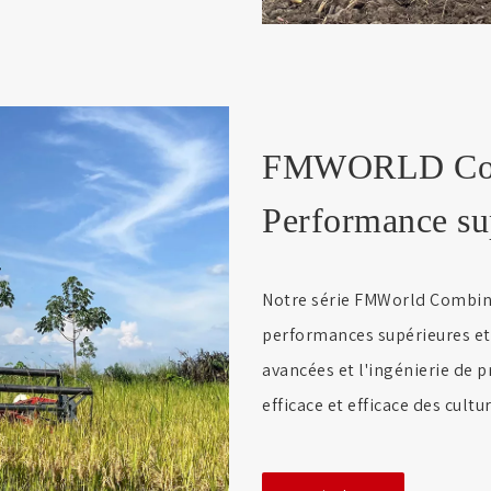
FMWORLD Comb
Performance sup
Notre série FMWorld Combine
performances supérieures et 
avancées et l'ingénierie de p
efficace et efficace des cultur