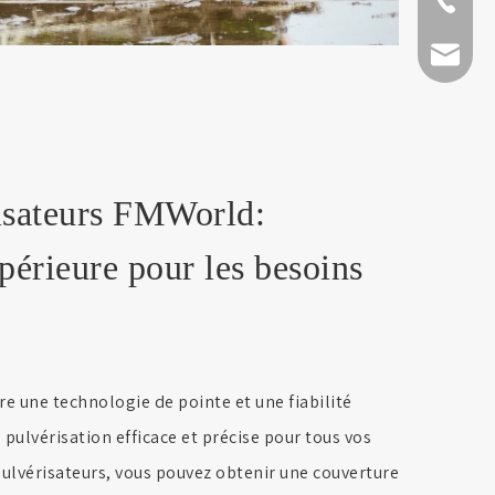
+ 86-511
fmworld.
risateurs FMWorld:
érieure pour les besoins
re une technologie de pointe et une fiabilité
pulvérisation efficace et précise pour tous vos
pulvérisateurs, vous pouvez obtenir une couverture