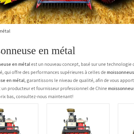
métal
onneuse en métal
euse en métal
est un nouveau concept, basé sur une technologie 
é, qui offre des performances supérieures à celles de
moissonneus
se en métal
, garantissons le niveau de qualité, afin de vous appor
 un producteur et fournisseur professionnel de Chine
moissonneus
rix bas, consultez-nous maintenant!