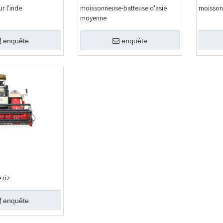
r l'inde
moissonneuse-batteuse d'asie
moisson
moyenne
enquête
enquête
 riz
enquête